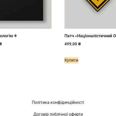
ологію ꑭ
Патч «Націоналістичний 
₴
499,00
₴
Купити
Політика конфіденційності
Договір публічної оферти