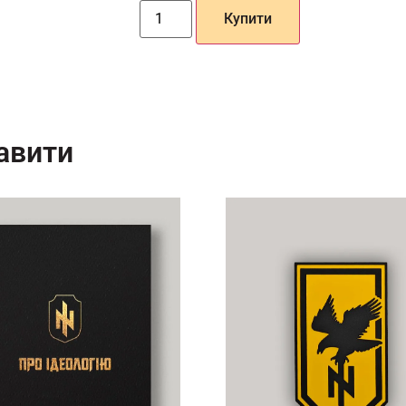
Купити
авити