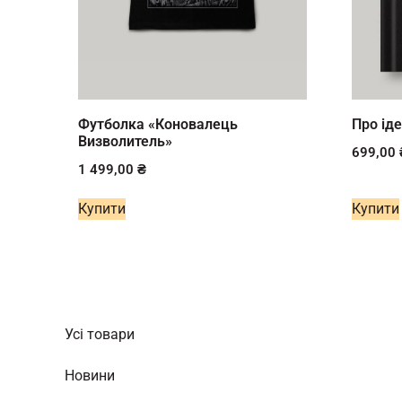
Футболка «Коновалець
Про іде
Визволитель»
699,00
1 499,00
₴
Купити
Купити
Усі товари
Новини