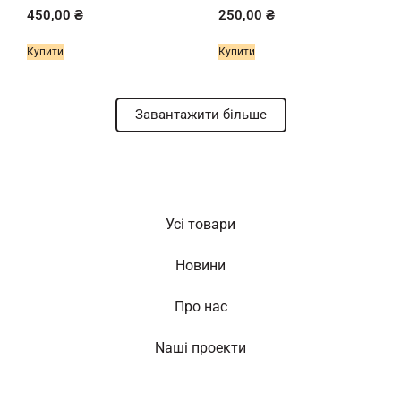
450,00
₴
250,00
₴
Купити
Купити
Завантажити більше
Усі товари
Новини
Про нас
Nаші проекти