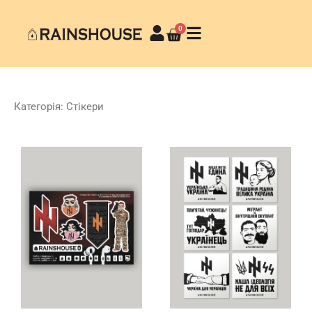
0
Категорія: Стікери