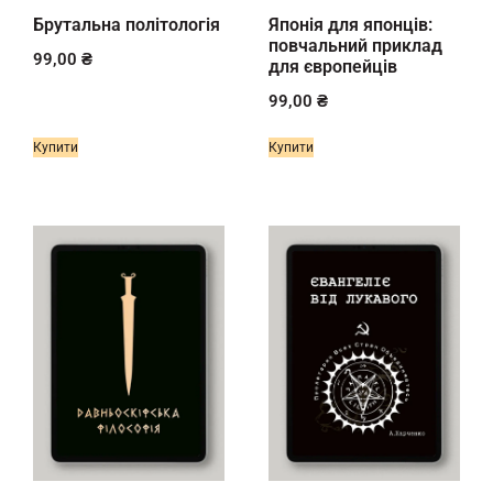
Брутальна політологія
Японія для японців:
повчальний приклад
99,00
₴
для європейців
99,00
₴
Купити
Купити