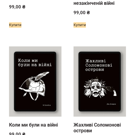
незакінченій війні
99,00
₴
99,00
₴
Купити
Купити
Коли ми були на війні
Жахливі Соломонові
острови
99,00
₴