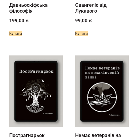
Давньоскіфська
Євангеліє від
філософія
Лукавого
199,00
₴
99,00
₴
Купити
Купити
Пострагнарьок
Немає ветеранів на