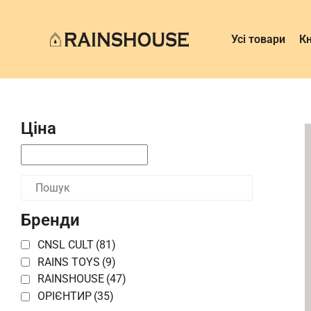
Усі товари
К
Ціна
Бренди
CNSL CULT
(81)
RAINS TOYS
(9)
RAINSHOUSE
(47)
ОРІЄНТИР
(35)