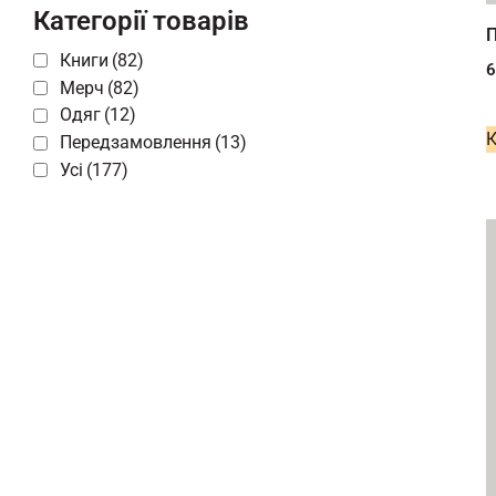
Категорії товарів
П
Книги
(82)
Мерч
(82)
Одяг
(12)
Передзамовлення
(13)
Усі
(177)