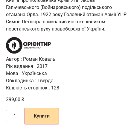
Книга про полковника Армії УНР Якова
Гальчевського (Войнаровського) подільського
отамана Орла. 1922 року Головний отаман Армії УНР
Симон Петлюра призначив його керівником
повстанського руху правобережної України.
Автор : Роман Коваль
Рік видання : 2017
Мова : Українська
Обкладинка : Тверда
Кількість сторінок : 128
299,00
₴
Купити