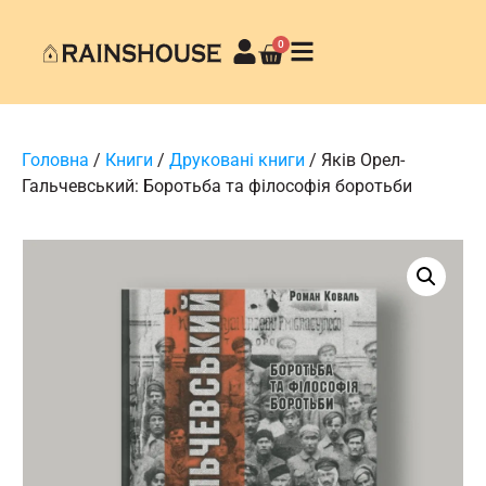
0
Головна
/
Книги
/
Друковані книги
/ Яків Орел-
Гальчевський: Боротьба та філософія боротьби