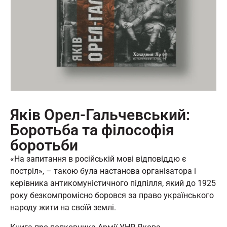
Яків Орел-Гальчевський:
Боротьба та філософія
боротьби
«На запитання в російській мові відповіддю є
постріл», – такою була настанова організатора і
керівника антикомуністичного підпілля, який до 1925
року безкомпромісно боровся за право українського
народу жити на своїй землі.