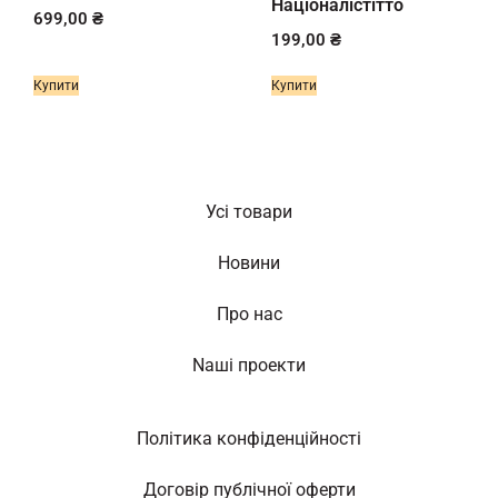
Націоналістітто
699,00
₴
199,00
₴
Купити
Купити
Усі товари
Новини
Про нас
Nаші проекти
Політика конфіденційності
Договір публічної оферти