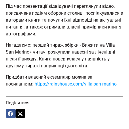
Під час презентації відвідувачі переглянули відео,
присвячене подіям оборони столиці, поспілкувалися з
авторами книги та почули їхні відповіді на актуальні
питання, а також отримали власні примірники книг з
автографами.
Нагадаємо: перший тираж збірки «Вижити на Villa
San Marino» читачі розкупили навесні за лічені дні
після її виходу. Книга повернулася у наявність у
другому тиражі наприкінці цього літа.
Придбати власний екземпляр можна за
посиланням:
https://rainshouse.com/villa-san-marino
Поділитися: