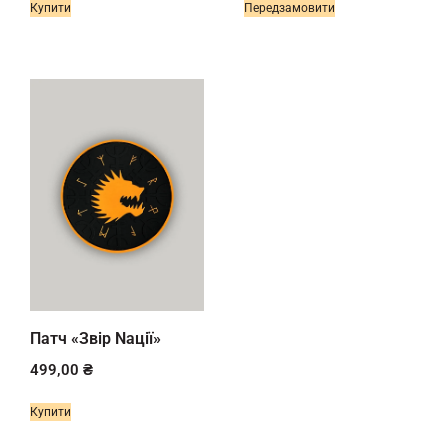
Купити
Передзамовити
Патч «Звір Nації»
499,00
₴
Купити