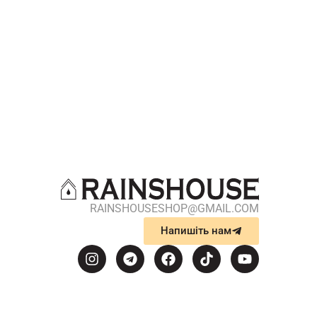
RAINSHOUSESHOP@GMAIL.COM
Напишіть нам