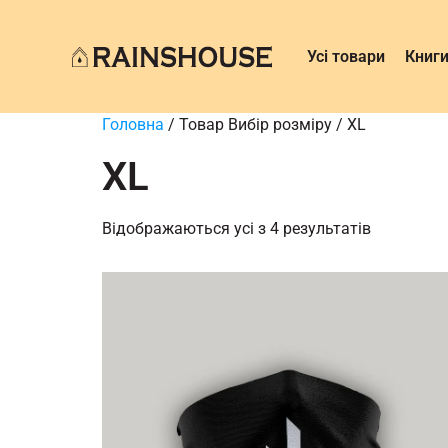
Усі товари
Книг
Головна
/ Товар Вибір розміру / XL
XL
Відображаються усі з 4 результатів