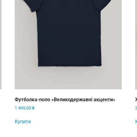
Футболка-поло «Великодержавні акценти»
1 499,00
₴
Купити