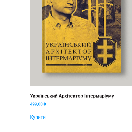
Український Архітектор Інтермаріуму
499,00
₴
Купити