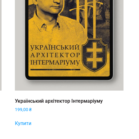
Український архітектор Інтермаріуму
199,00
₴
Купити