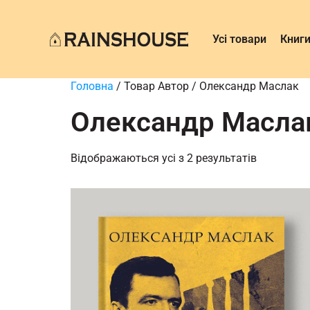
Усі товари
Книг
Головна
/ Товар Автор / Олександр Маслак
Олександр Масла
Відображаються усі з 2 результатів